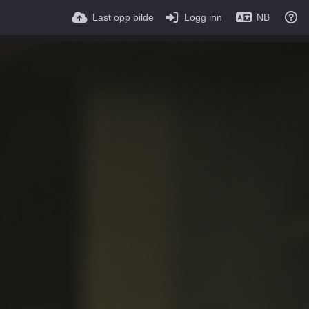
Last opp bilde
Logg inn
NB