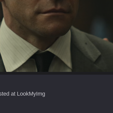
sted at LookMyImg