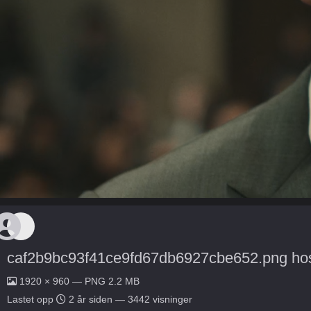
caf2b9bc93f41ce9fd67db6927cbe652.png ho
1920 × 960 — PNG 2.2 MB
Lastet opp
2 år siden
— 3442 visninger