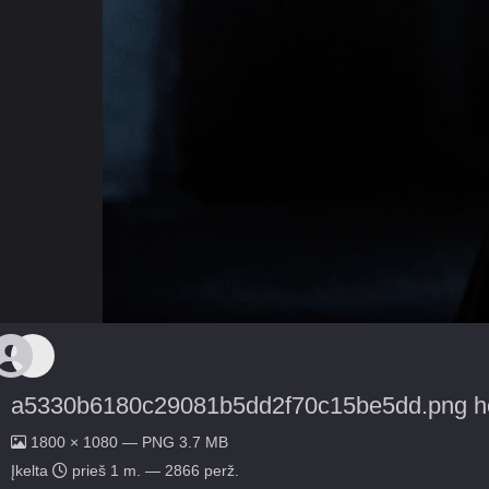
a5330b6180c29081b5dd2f70c15be5dd.png h
1800 × 1080 — PNG 3.7 MB
Įkelta
prieš 1 m.
— 2866 perž.