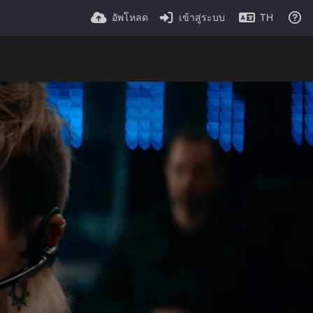
อัพโหลด
เข้าสู่ระบบ
TH