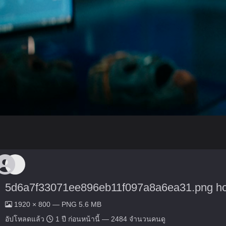
5d6a7f33071ee896eb11f097a8a6ea31.png ho
1920 × 800 — PNG 5.6 MB
อัปโหลดแล้ว
1 ปี ก่อนหน้านี้
— 2484 จำนวนคนดู