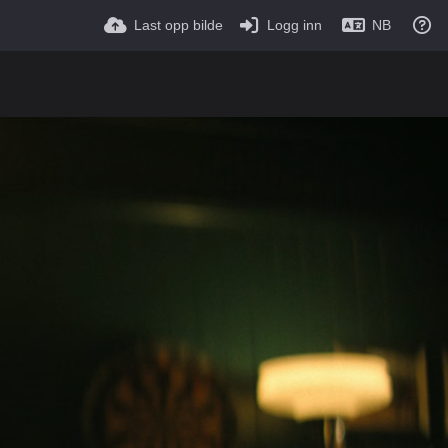
Last opp bilde
Logg inn
NB