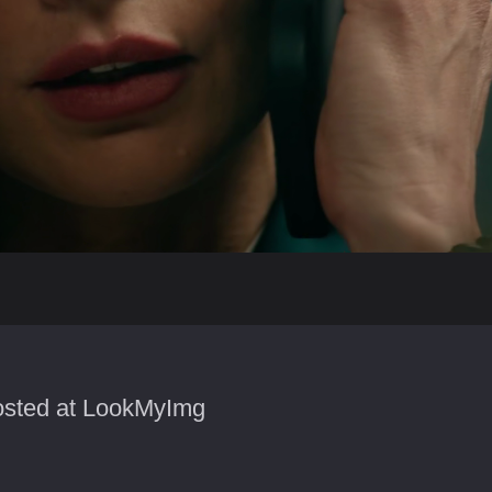
sted at LookMyImg