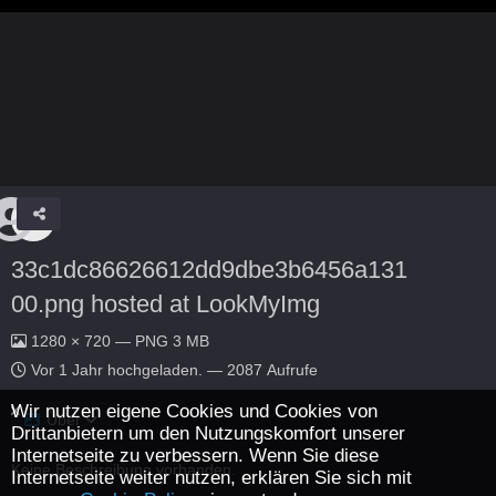
33c1dc86626612dd9dbe3b6456a131
00.png hosted at LookMyImg
1280 × 720 — PNG 3 MB
Vor 1 Jahr
hochgeladen. — 2087 Aufrufe
Wir nutzen eigene Cookies und Cookies von
Über
Drittanbietern um den Nutzungskomfort unserer
Internetseite zu verbessern. Wenn Sie diese
Keine Beschreibung vorhanden.
Internetseite weiter nutzen, erklären Sie sich mit