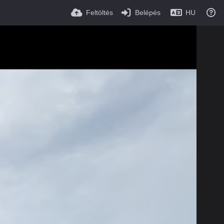
Feltöltés
Belépés
HU