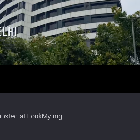
osted at LookMyImg