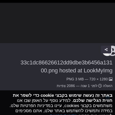
33c1dc86626612dd9dbe3b6456a131
00.png hosted at LookMyImg
1280 × 720 — PNG 3 MB
הועלה
לפני 1 שנה
— 2086 צפיות
באתר זה נעשה שימוש בקבצי cookie כדי לשפר את
אודות
חווית הגלישה שלכם.
למידע נוסף על האופן שבו אנו
משתמשים בקבצי cookies, עיינו במדיניות הפרטיות שלנו.
No description provided.
במידה ותמשיכו להשתמש באתר שלנו, אתם מסכימים